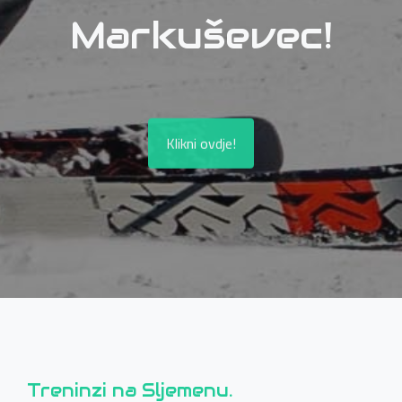
Markuševec!
Klikni ovdje!
Treninzi na Sljemenu