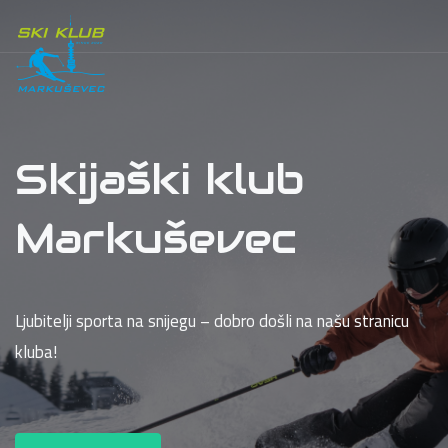
Skijaški klub
Markuševec
Ljubitelji sporta na snijegu – dobro došli na našu stranicu
kluba!