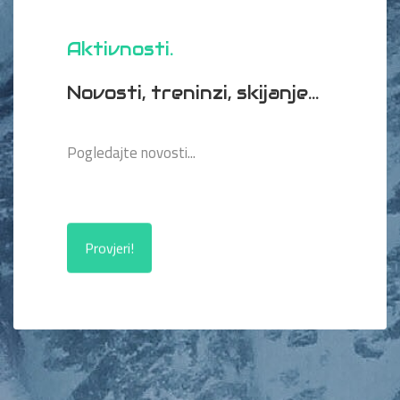
Aktivnosti
Novosti, treninzi, skijanje...
Pogledajte novosti...
Provjeri!