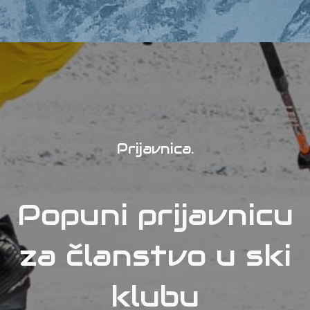
Prijavnica
Popuni prijavnicu
za članstvo u ski
klubu